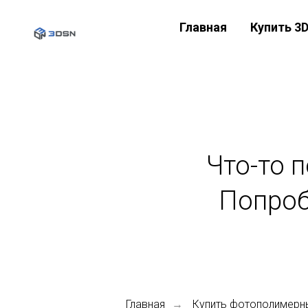
Главная
Купить 3
Что-то 
Попроб
Главная
Купить фотополимерн
→