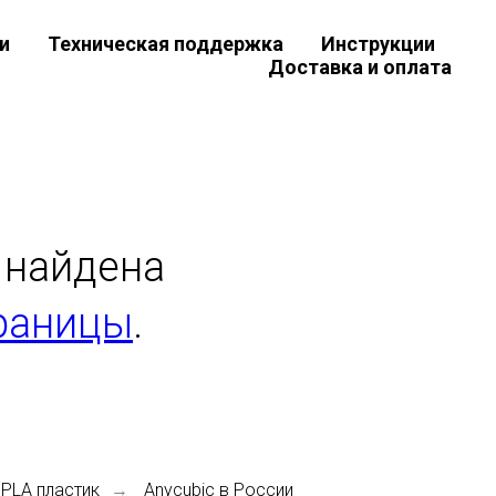
и
Техническая поддержка
Инструкции
Доставка и оплата
 найдена
раницы
.
 PLA пластик
Anycubic в России
→