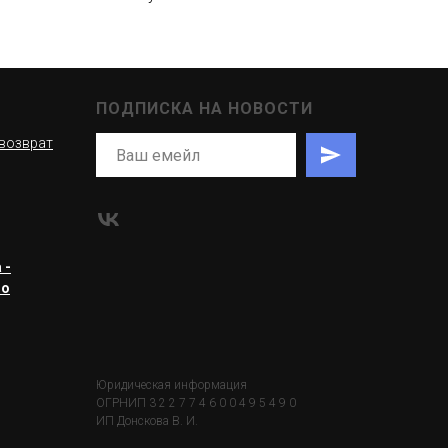
ПОДПИСКА НА НОВОСТИ
 возврат
 -
ro
Юридическая информация
ОГРНИП 3 2 2 7 7 4 6 0 0 4 9 5 4 9 0
ИП Донскова В. И.